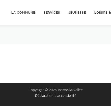
LA COMMUNE
SERVICES
JEUNESSE
LOISIRS 
Copyright © 2026 Boivre-la-Vallée
Déclaration d'accessibilité