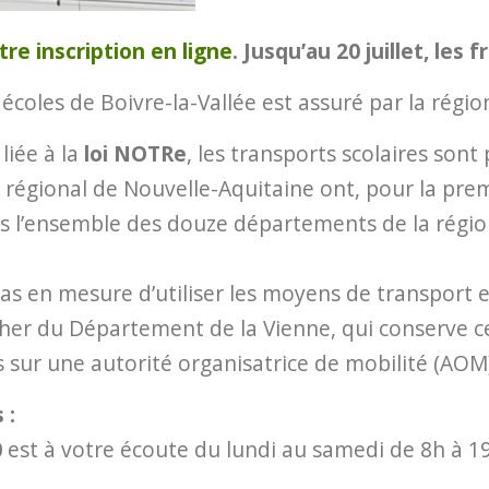
e inscription en ligne
. Jusqu’au 20 juillet, les 
 écoles de Boivre-la-Vallée est assuré par la régi
liée à la
loi NOTRe
, les transports scolaires son
il régional de Nouvelle-Aquitaine ont, pour la prem
 l’ensemble des douze départements de la région,
 pas en mesure d’utiliser les moyens de transport
cher du Département de la Vienne, qui conserve c
és sur une autorité organisatrice de mobilité (AOM
 :
0
est à votre écoute du lundi au samedi de 8h à 19