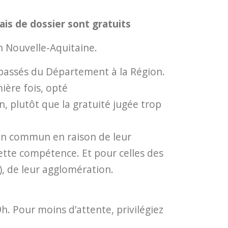
frais de dossier sont gratuits
on Nouvelle-Aquitaine.
t passés du Département à la Région.
ière fois, opté
 plutôt que la gratuité jugée trop
 en commun en raison de leur
ette compétence. Et pour celles des
), de leur agglomération.
h. Pour moins d’attente, privilégiez