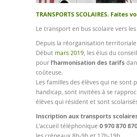
TRANSPORTS SCOLAIRES. Faites votr
Le transport en bus scolaire vers les
Depuis la réorganisation territoriale 
Début
mars 2019
, les élus du conse
pour
l’harmonisation des tarifs
dans
coûteuse.
Les familles des élèves qui ne sont
handicap, sont invitées à se rappro
élèves qui résident et sont scolaris
Inscription aux transports scolaires
L’accueil téléphonique
0 970 870 87
les créneaux 8h-9h et 17h-19h.