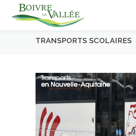
Aller
au
contenu
TRANSPORTS SCOLAIRES