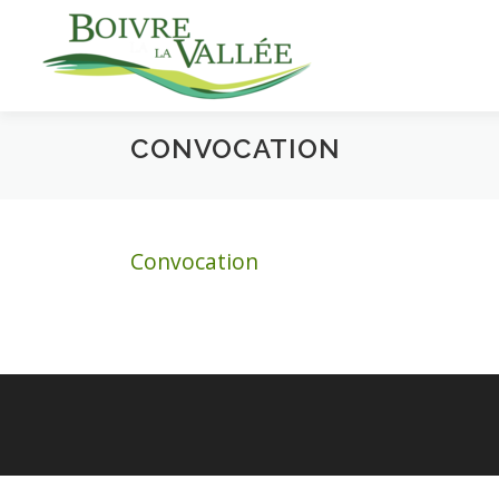
Aller
au
contenu
CONVOCATION
Convocation