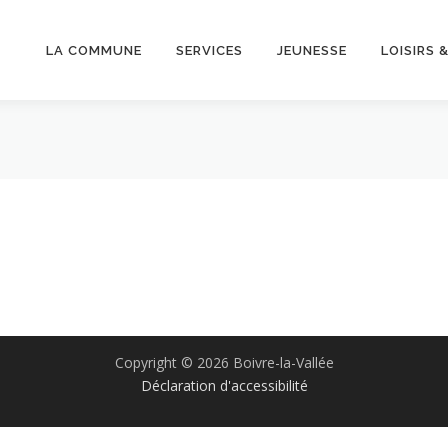
LA COMMUNE
SERVICES
JEUNESSE
LOISIRS 
Copyright © 2026 Boivre-la-Vallée
Déclaration d'accessibilité