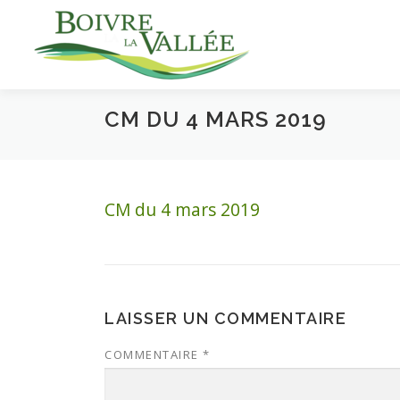
Aller
au
contenu
CM DU 4 MARS 2019
CM du 4 mars 2019
LAISSER UN COMMENTAIRE
COMMENTAIRE
*