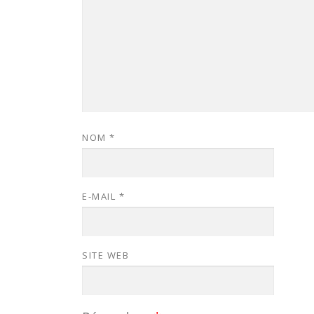
NOM
*
E-MAIL
*
SITE WEB