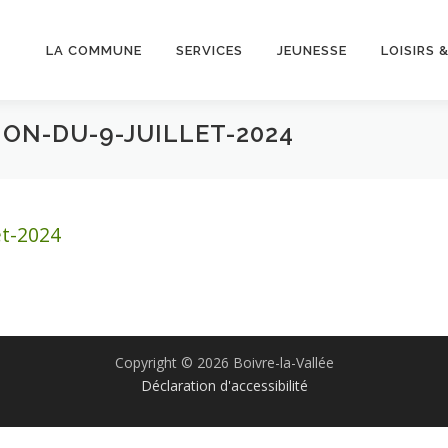
LA COMMUNE
SERVICES
JEUNESSE
LOISIRS 
ON-DU-9-JUILLET-2024
et-2024
Copyright © 2026 Boivre-la-Vallée
Déclaration d'accessibilité