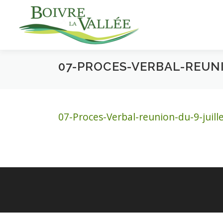
Aller
au
contenu
07-PROCES-VERBAL-REUNI
07-Proces-Verbal-reunion-du-9-juill