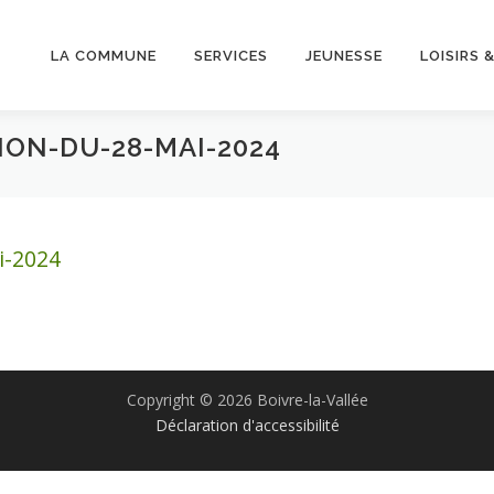
LA COMMUNE
SERVICES
JEUNESSE
LOISIRS 
ON-DU-28-MAI-2024
i-2024
Copyright © 2026 Boivre-la-Vallée
Déclaration d'accessibilité