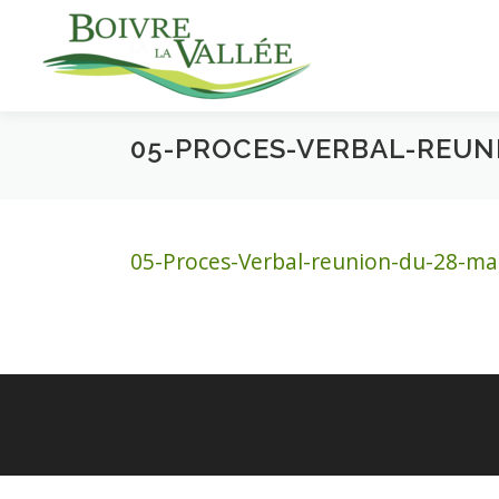
Aller
au
contenu
05-PROCES-VERBAL-REUNI
05-Proces-Verbal-reunion-du-28-ma