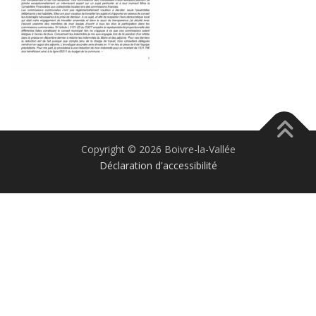
Copyright © 2026 Boivre-la-Vallée
Déclaration d'accessibilité