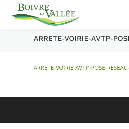
Aller
au
contenu
ARRETE-VOIRIE-AVTP-PO
ARRETE-VOIRIE-AVTP-POSE-RESEA