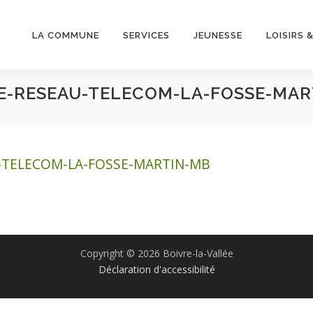
LA COMMUNE
SERVICES
JEUNESSE
LOISIRS 
SE-RESEAU-TELECOM-LA-FOSSE-MA
U-TELECOM-LA-FOSSE-MARTIN-MB
Copyright © 2026 Boivre-la-Vallée
Déclaration d'accessibilité