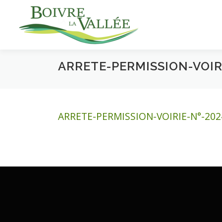
Aller
au
contenu
ARRETE-PERMISSION-VOIR
ARRETE-PERMISSION-VOIRIE-N°-20