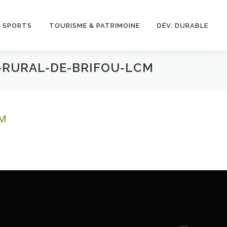
& SPORTS
TOURISME & PATRIMOINE
DÉV. DURABLE
N-RURAL-DE-BRIFOU-LCM
CM