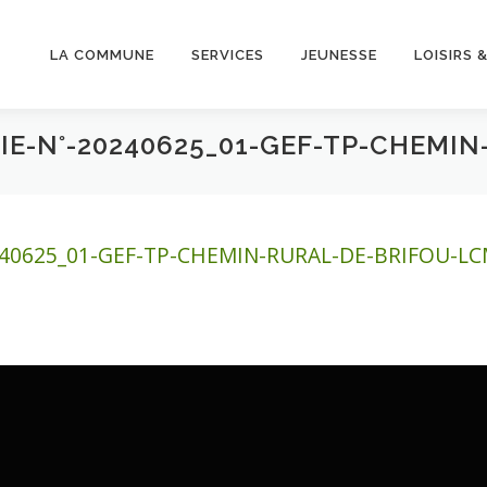
LA COMMUNE
SERVICES
JEUNESSE
LOISIRS 
IE-N°-20240625_01-GEF-TP-CHEMI
240625_01-GEF-TP-CHEMIN-RURAL-DE-BRIFOU-L