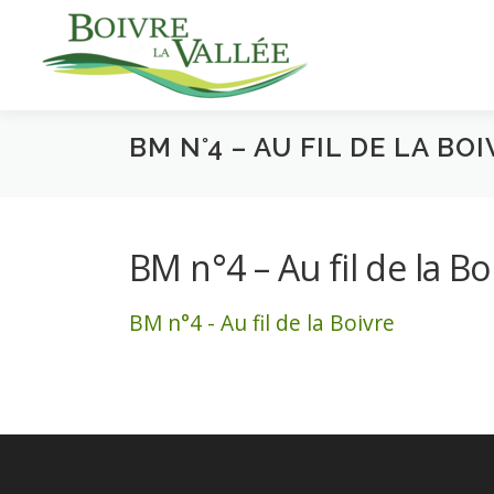
Aller
au
contenu
BM N°4 – AU FIL DE LA BO
BM n°4 – Au fil de la Bo
BM n°4 - Au fil de la Boivre