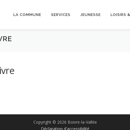
LA COMMUNE
SERVICES
JEUNESSE
LOISIRS 
IVRE
ivre
Copyright © 2026 Boivre-la-Vallée
Déclaration d'accessibilité