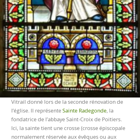
Vitrail donné lors de la seconde rénovation de
l’église. Il représente
Sainte Radegonde
, la
fondatrice de l’abbaye Saint-Croix de Poitiers.
Ici, la sainte tient une crosse (crosse épiscopale
normalement réservée aux évêques ou aux