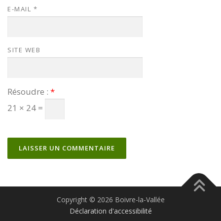
E-MAIL
*
SITE WEB
Résoudre :
*
21 × 24 =
Copyright © 2026 Boivre-la-Vallée
Déclaration d'accessibilité